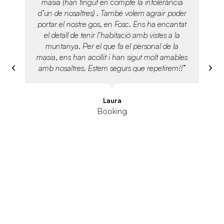
masia (han tingut en compte la intolerància
d’un de nosaltres) . També volem agrair poder
portar el nostre gos, en Fosc. Ens ha encantat
el detall de tenir l’habitació amb vistes a la
muntanya. Per el que fa el personal de la
masia, ens han acollit i han sigut molt amables
amb nosaltres. Estem segurs que repetirem!!”
Laura
Booking