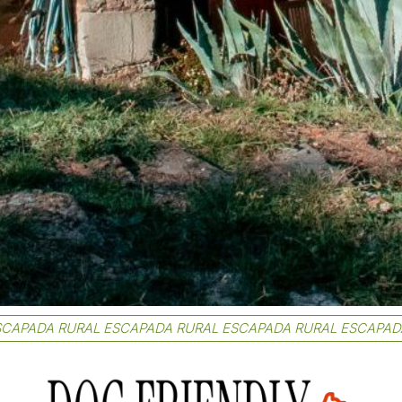
SCAPADA RURAL ESCAPADA RURAL ESCAPADA RURAL ESCAPAD