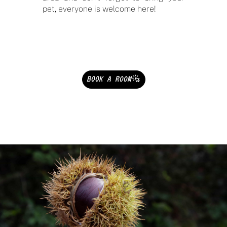
pet, everyone is welcome here!
BOOK A ROOM